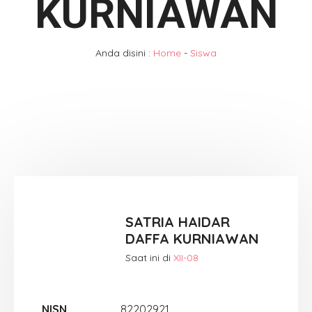
KURNIAWAN
Anda disini :
Home
-
Siswa
SATRIA HAIDAR
DAFFA KURNIAWAN
Saat ini di
XII-08
NISN
82202921