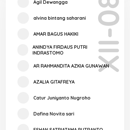
XII-08
Agil Dewangga
alvina bintang saharani
AMAR BAGUS HAKIKI
ANINDYA FIRDAUS PUTRI
INDRASTOMO
AR RAHMANDITA AZKIA GUNAWAN
AZALIA GITAFREYA
Catur Juniyanto Nugroho
Dafina Novita sari
ESHAN SATRIATAMA PUTRANTO