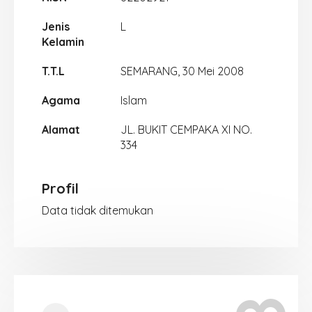
Jenis
L
Kelamin
T.T.L
SEMARANG, 30 Mei 2008
Agama
Islam
Alamat
JL. BUKIT CEMPAKA XI NO.
334
Profil
Data tidak ditemukan