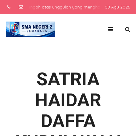
ekolah menengah atas unggulan yang menghasilkan lulusan berkarakte
08 Agu 2026
SATRIA
HAIDAR
DAFFA