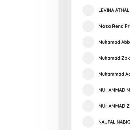
LEVINA ATHAL
Moza Rena Pra
Muhamad Abb
Muhamad Zaky
Muhammad Ad
MUHAMMAD M
MUHAMMAD ZI
NAUFAL NABI