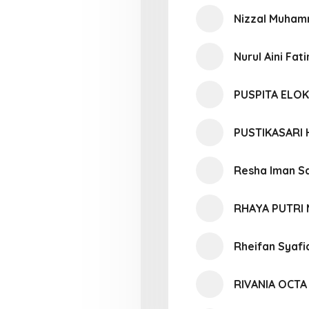
Nizzal Muham
Nurul Aini Fat
PUSPITA ELOK
PUSTIKASARI
Resha Iman Sa
RHAYA PUTRI
Rheifan Syafi
RIVANIA OCT