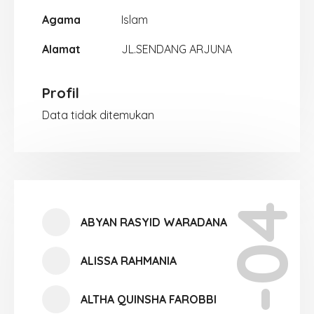
Agama
Islam
Alamat
JL.SENDANG ARJUNA
Profil
Data tidak ditemukan
X-04
ABYAN RASYID WARADANA
ALISSA RAHMANIA
ALTHA QUINSHA FAROBBI