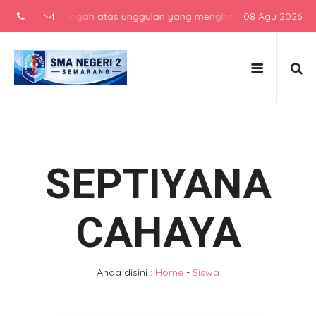
ekolah menengah atas unggulan yang menghasilkan lulusan berkarakte
08 Agu 2026
SEPTIYANA
CAHAYA
Anda disini :
Home
-
Siswa