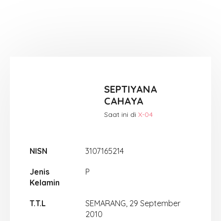
SEPTIYANA
CAHAYA
Saat ini di
X-04
NISN
3107165214
Jenis
P
Kelamin
T.T.L
SEMARANG, 29 September
2010