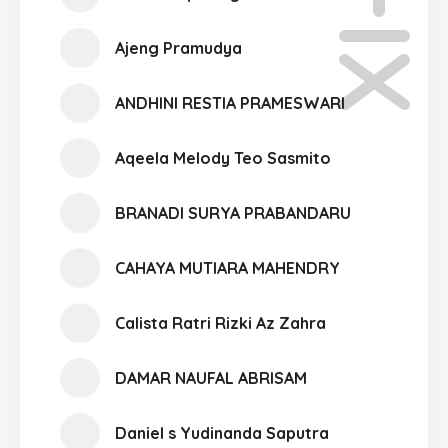
XI-11
Ajeng Pramudya
ANDHINI RESTIA PRAMESWARI
Aqeela Melody Teo Sasmito
BRANADI SURYA PRABANDARU
CAHAYA MUTIARA MAHENDRY
Calista Ratri Rizki Az Zahra
DAMAR NAUFAL ABRISAM
Daniel s Yudinanda Saputra