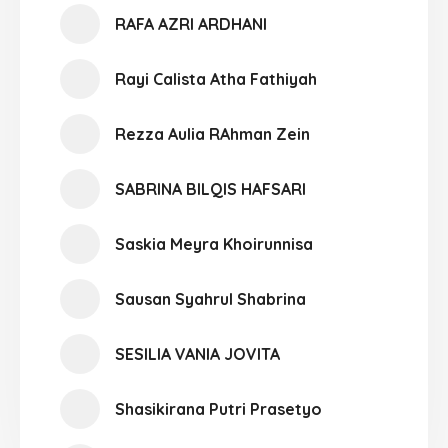
RAFA AZRI ARDHANI
Rayi Calista Atha Fathiyah
Rezza Aulia RAhman Zein
SABRINA BILQIS HAFSARI
Saskia Meyra Khoirunnisa
Sausan Syahrul Shabrina
SESILIA VANIA JOVITA
Shasikirana Putri Prasetyo