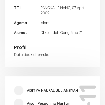
T.T.L
PANGKAL PINANG, 07 April
2009
Agama
Islam
Alamat
Dliko Indah Gang 5 no 71
Profil
Data tidak ditemukan
ADITYA NAUFAL JULIANSYAH
Aisah Puspaning Hartari