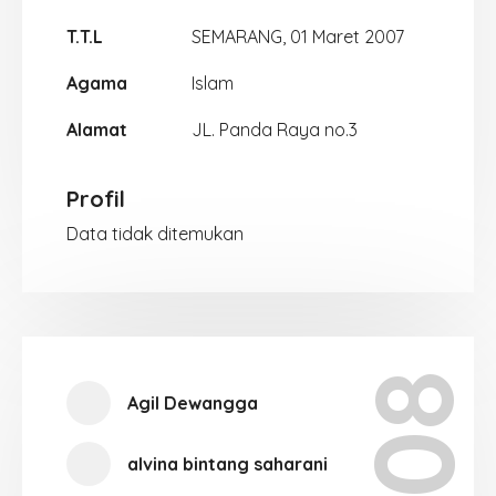
T.T.L
SEMARANG, 01 Maret 2007
Agama
Islam
Alamat
JL. Panda Raya no.3
Profil
Data tidak ditemukan
Agil Dewangga
alvina bintang saharani