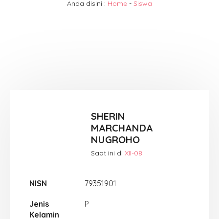
Anda disini :
Home
-
Siswa
SHERIN
MARCHANDA
NUGROHO
Saat ini di
XII-08
NISN
79351901
Jenis
P
Kelamin