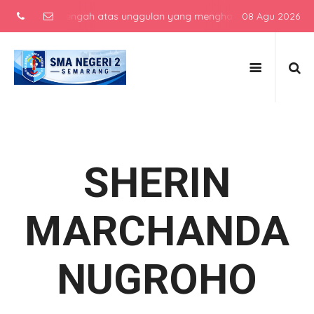
ekolah menengah atas unggulan yang menghasilkan lulusan berkarakt
08 Agu 2026
SHERIN
MARCHANDA
NUGROHO