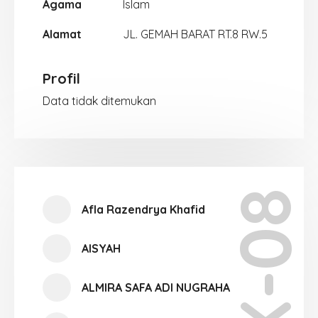
Agama
Islam
Alamat
JL. GEMAH BARAT RT.8 RW.5
Profil
Data tidak ditemukan
X-08
Afla Razendrya Khafid
AISYAH
ALMIRA SAFA ADI NUGRAHA