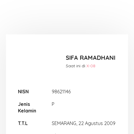
SIFA RAMADHANI
Saat ini di
X-08
NISN
98621146
Jenis
P
Kelamin
T.T.L
SEMARANG, 22 Agustus 2009