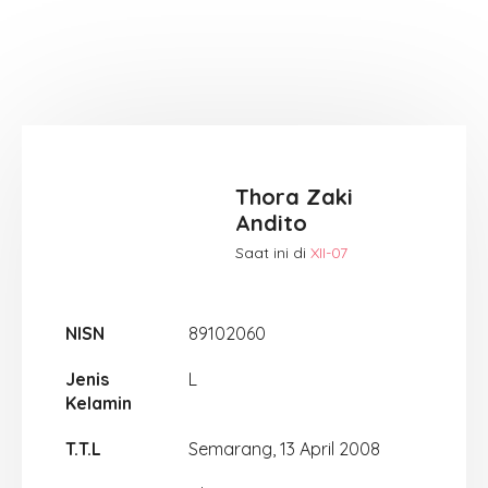
Thora Zaki
Andito
Saat ini di
XII-07
NISN
89102060
Jenis
L
Kelamin
T.T.L
Semarang, 13 April 2008