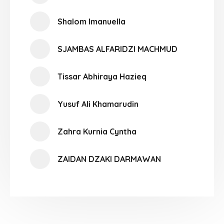
Shalom Imanuella
SJAMBAS ALFARIDZI MACHMUD
Tissar Abhiraya Hazieq
Yusuf Ali Khamarudin
Zahra Kurnia Cyntha
ZAIDAN DZAKI DARMAWAN