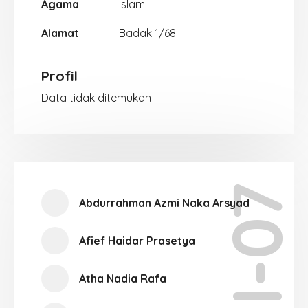
Agama
Islam
Alamat
Badak 1/68
Profil
Data tidak ditemukan
XII-07
Abdurrahman Azmi Naka Arsyad
Afief Haidar Prasetya
Atha Nadia Rafa