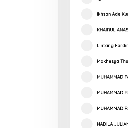
Ikhsan Ade Ku
KHAIRUL ANA
Lintang Fardi
Makhesya Thuf
MUHAMMAD F
MUHAMMAD R
MUHAMMAD R
NADILA JULIA