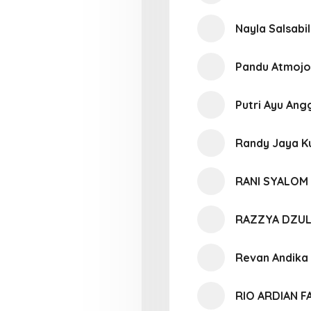
Nayla Salsabi
Pandu Atmoj
Putri Ayu Ang
Randy Jaya 
RANI SYALOM
RAZZYA DZUL
Revan Andika
RIO ARDIAN 