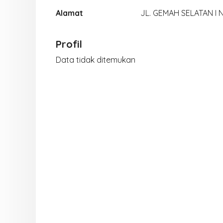
Alamat
JL. GEMAH SELATAN I N
Profil
Data tidak ditemukan