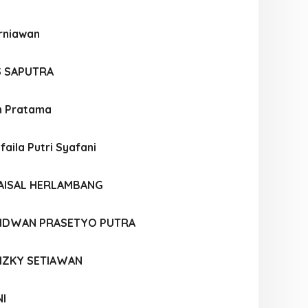
rniawan
S SAPUTRA
n Pratama
aila Putri Syafani
AISAL HERLAMBANG
IDWAN PRASETYO PUTRA
IZKY SETIAWAN
NI