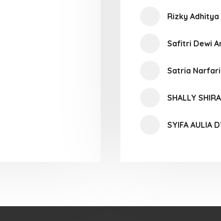
Rizky Adhitya
Safitri Dewi A
Satria Narfar
SHALLY SHIRA
SYIFA AULIA 