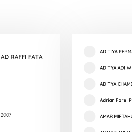
ADITIYA PER
D RAFFI FATA
ADITYA ADI 
ADITYA CHAM
Adrian Farel 
 2007
AMAR MIFTA