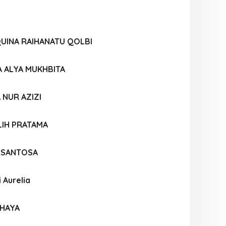
UINA RAIHANATU QOLBI
 ALYA MUKHBITA
 NUR AZIZI
LIH PRATAMA
A SANTOSA
i Aurelia
AHAYA