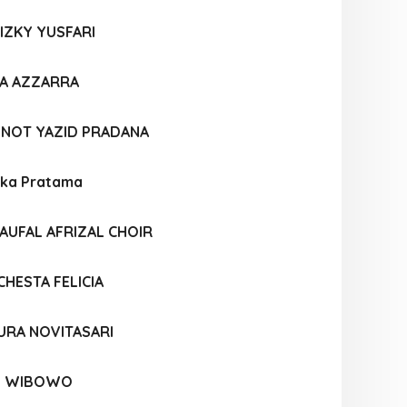
RIZKY YUSFARI
A AZZARRA
UNOT YAZID PRADANA
ka Pratama
UFAL AFRIZAL CHOIR
CHESTA FELICIA
URA NOVITASARI
NI WIBOWO