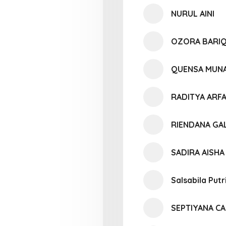
NURUL AINI
OZORA BARIQ
QUENSA MUNA
RADITYA ARFA
RIENDANA GA
SADIRA AISH
Salsabila Putr
SEPTIYANA C