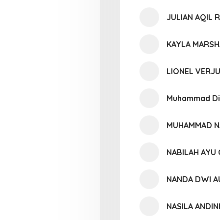
JULIAN AQIL 
KAYLA MARSH
LIONEL VERJ
Muhammad Di
MUHAMMAD NA
NABILAH AYU 
NANDA DWI A
NASILA ANDI