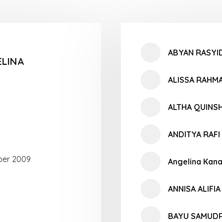
ABYAN RASY
ELINA
ALISSA RAHM
ALTHA QUINS
ANDITYA RAF
ber 2009
Angelina Kana
ANNISA ALIFI
BAYU SAMUD