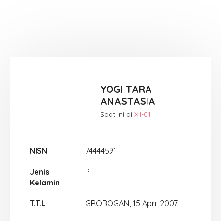
YOGI TARA
ANASTASIA
Saat ini di
XII-01
NISN
74444591
Jenis
P
Kelamin
T.T.L
GROBOGAN, 15 April 2007