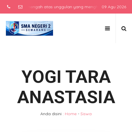
sekolah menengah atas unggulan yang menghasilkan lulusan berkarak
09 Agu 2026
YOGI TARA
ANASTASIA
Anda disini :
Home
-
Siswa