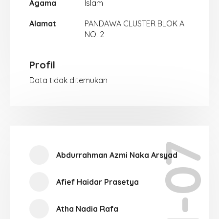
Agama
Islam
Alamat
PANDAWA CLUSTER BLOK A
NO. 2
Profil
Data tidak ditemukan
XII-07
Abdurrahman Azmi Naka Arsyad
Afief Haidar Prasetya
Atha Nadia Rafa