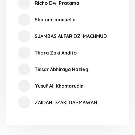
Richo Dwi Pratama
Shalom Imanuella
SJAMBAS ALFARIDZI MACHMUD
Thora Zaki Andito
Tissar Abhiraya Hazieq
Yusuf Ali Khamarudin
ZAIDAN DZAKI DARMAWAN