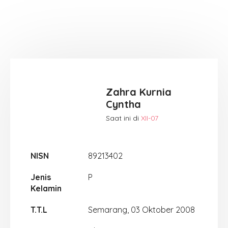
Zahra Kurnia
Cyntha
Saat ini di
XII-07
NISN
89213402
Jenis
P
Kelamin
T.T.L
Semarang, 03 Oktober 2008