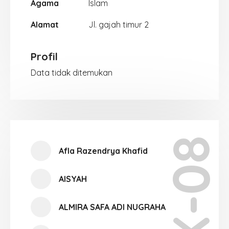
Agama
Islam
Alamat
Jl. gajah timur 2
Profil
Data tidak ditemukan
X-08
Afla Razendrya Khafid
AISYAH
ALMIRA SAFA ADI NUGRAHA