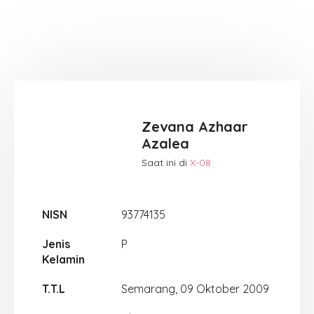
Zevana Azhaar
Azalea
Saat ini di
X-08
NISN
93774135
Jenis
P
Kelamin
T.T.L
Semarang, 09 Oktober 2009