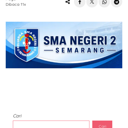
Dibaca 11x
Cari
Cari