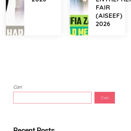
FAIR
(AISEEF)
2026
Cari
Cari
Recent Posts