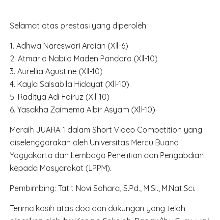
Selamat atas prestasi yang diperoleh:
1. Adhwa Nareswari Ardian (Xll-6)
2. Atmaria Nabila Maden Pandara (Xll-10)
3. Aurellia Agustine (Xll-10)
4. Kayla Salsabila Hidayat (Xll-10)
5. Raditya Adi Fairuz (Xll-10)
6. Yasakha Zaimema Albir Asyam (Xll-10)
Meraih JUARA 1 dalam Short Video Competition yang
diselenggarakan oleh Universitas Mercu Buana
Yogyakarta dan Lembaga Penelitian dan Pengabdian
kepada Masyarakat (LPPM).
Pembimbing: Tatit Novi Sahara, S.Pd., M.Si., M.Nat.Sci.
Terima kasih atas doa dan dukungan yang telah