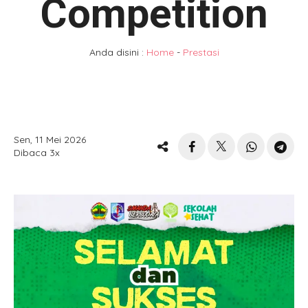
Competition
Anda disini :
Home
-
Prestasi
Sen, 11 Mei 2026
Dibaca 3x