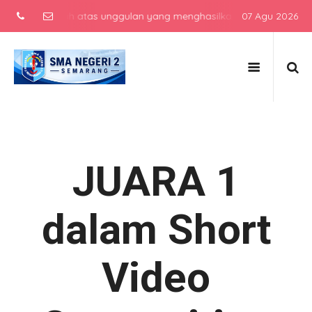
 menengah atas unggulan yang menghasilkan lulusan berkarakter, ber
07 Agu 2026
JUARA 1
dalam Short
Video