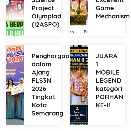
Project
Game
Olympiad
Mechanism
(I2ASPO)
Penghargaan
JUARA
dalam
1
Ajang
MOBILE
FLS3N
LEGEND
2026
kategori
Tingkat
PORHAN
Kota
KE-II
Semarang