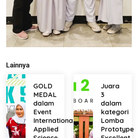
Lainnya
GOLD
Juara
MEDAL
3
dalam
dalam
Event
kategori
International
Lomba
Applied
Prototype
Science
Excellent