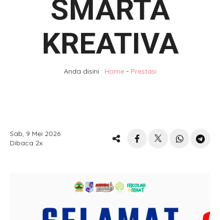
SMARTA
KREATIVA
Anda disini :
Home
-
Prestasi
Sab, 9 Mei 2026
Dibaca 2x