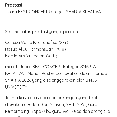
Prestasi
Juara BEST CONCEPT kategori SMARTA KREATIVA
Selamat atas prestasi yang diperoleh:
Carissa Vania Khairunafisa (X-9)
Rasya Aliyy Hermansyah ( XI-8)
Nabila Arsifa Lindiani (XI-11)
meraih Juara BEST CONCEPT kategori SMARTA
KREATIVA – Motion Poster Competition dalam Lomba
SMARTA 2026 yang diselenggarakan oleh BINUS
UNIVERSITY
Terima kasih atas doa dan dukungan yang telah
diberikan oleh Ibu Dian Milasari, S.Pd., M.Pd., Guru
Pembimbing, Bapak/Ibu guru, wali kelas dan orang tua