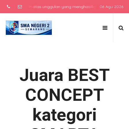
menengah atas unggulan yang menghasilkan lulusan berkarakter, ber
06 Agu 2026
Juara BEST
CONCEPT
kategori