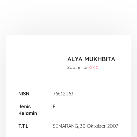
ALYA MUKHBITA
Saat ini di
XII-10
NISN
76632063
Jenis
P
Kelamin
T.T.L
SEMARANG, 30 Oktober 2007