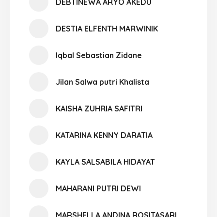
DEBTINEWA ARYO AKEDU
DESTIA ELFENTH MARWINIK
Iqbal Sebastian Zidane
Jilan Salwa putri Khalista
KAISHA ZUHRIA SAFITRI
KATARINA KENNY DARATIA
KAYLA SALSABILA HIDAYAT
MAHARANI PUTRI DEWI
MARSHELLA ANDINA ROSITASARI