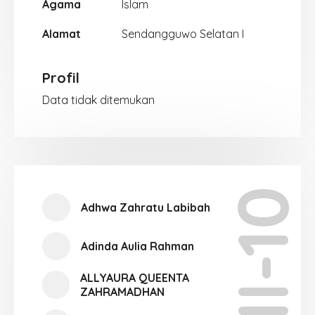
Agama
Islam
Alamat
Sendangguwo Selatan I
Profil
Data tidak ditemukan
XII-10
Adhwa Zahratu Labibah
Adinda Aulia Rahman
ALLYAURA QUEENTA
ZAHRAMADHAN