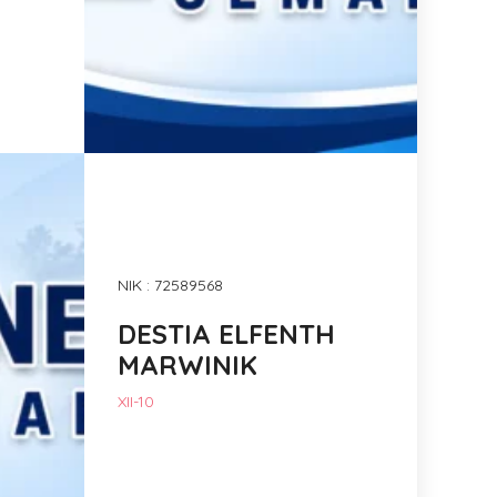
NIK : 72589568
DESTIA ELFENTH
MARWINIK
XII-10