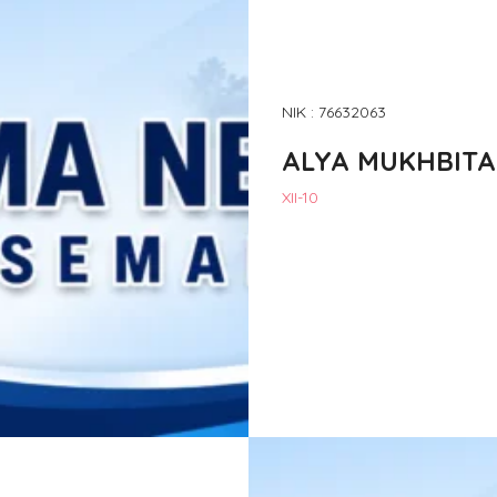
NIK : 76632063
ALYA MUKHBITA
XII-10