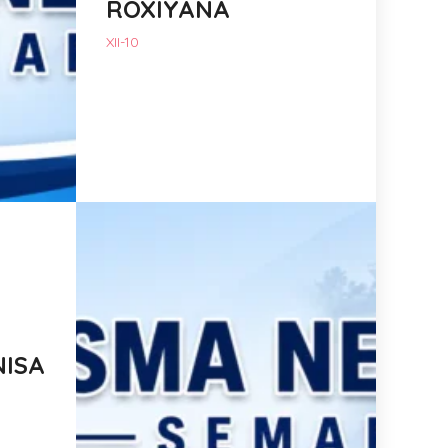
ROXIYANA
XII-10
NISA