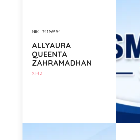
NIK : 74196594
ALLYAURA
QUEENTA
ZAHRAMADHAN
XII-10