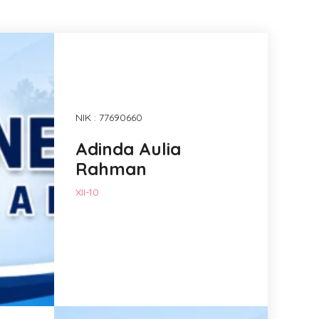
NIK : 77690660
Adinda Aulia
Rahman
XII-10