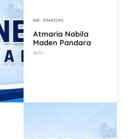
NIK : 83443240
Atmaria Nabila
Maden Pandara
XII-10