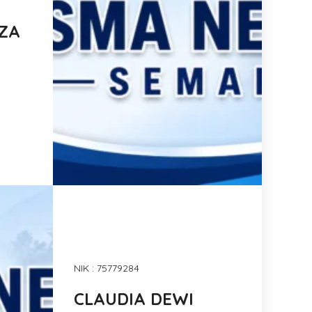
ZA
NIK : 75779284
CLAUDIA DEWI