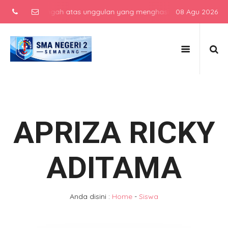
kolah menengah atas unggulan yang menghasilkan lulusan berkarakter
08 Agu 2026
APRIZA RICKY
ADITAMA
Anda disini :
Home
-
Siswa