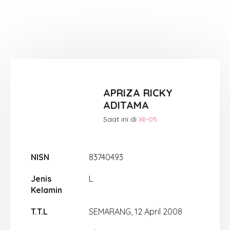
APRIZA RICKY
ADITAMA
Saat ini di
XII-05
NISN
83740493
Jenis
L
Kelamin
T.T.L
SEMARANG, 12 April 2008