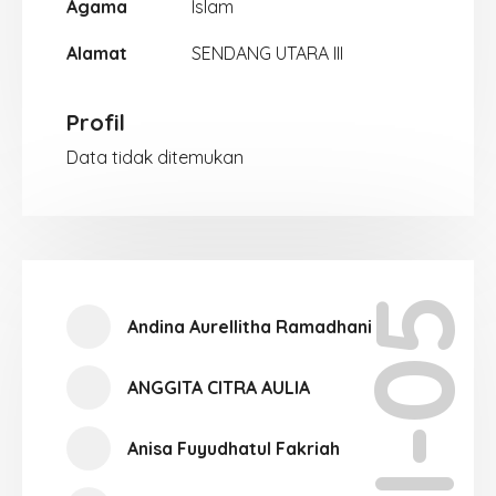
Agama
Islam
Alamat
SENDANG UTARA III
Profil
Data tidak ditemukan
XII-05
Andina Aurellitha Ramadhani
ANGGITA CITRA AULIA
Anisa Fuyudhatul Fakriah