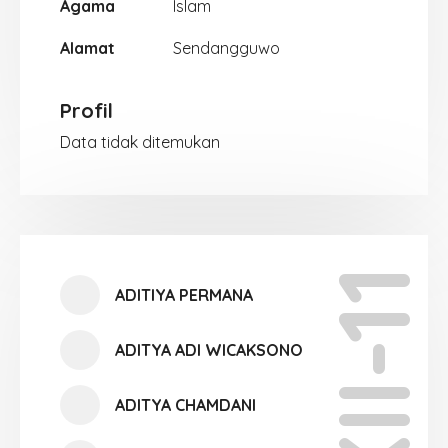
Agama
Islam
Alamat
Sendangguwo
Profil
Data tidak ditemukan
XII-11
ADITIYA PERMANA
ADITYA ADI WICAKSONO
ADITYA CHAMDANI