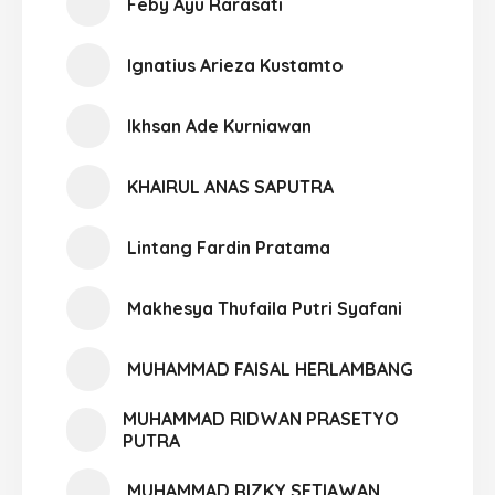
Feby Ayu Rarasati
Ignatius Arieza Kustamto
Ikhsan Ade Kurniawan
KHAIRUL ANAS SAPUTRA
Lintang Fardin Pratama
Makhesya Thufaila Putri Syafani
MUHAMMAD FAISAL HERLAMBANG
MUHAMMAD RIDWAN PRASETYO
PUTRA
MUHAMMAD RIZKY SETIAWAN