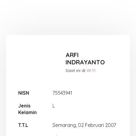
ARFI
INDRAYANTO
Saat ini di
XII-11
NISN
75543941
Jenis
L
Kelamin
T.T.L
Semarang, 02 Februari 2007