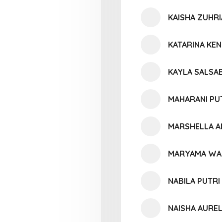
KAISHA ZUHRI
KATARINA KE
KAYLA SALSAB
MAHARANI PU
MARSHELLA A
MARYAMA WA
NABILA PUTR
NAISHA AUREL