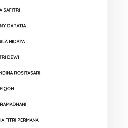
A SAFITRI
NNY DARATIA
ILA HIDAYAT
TRI DEWI
NDINA ROSITASARI
FIQOH
I RAMADHANI
IA FITRI PERMANA