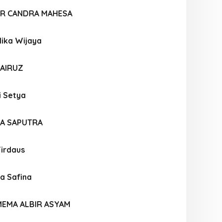
AR CANDRA MAHESA
lika Wijaya
FAIRUZ
i Setya
A SAPUTRA
Firdaus
a Safina
MEMA ALBIR ASYAM