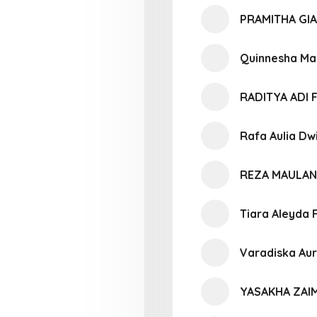
PRAMITHA GI
Quinnesha Ma
RADITYA ADI 
Rafa Aulia Dw
REZA MAULAN
Tiara Aleyda 
Varadiska Aur
YASAKHA ZAI