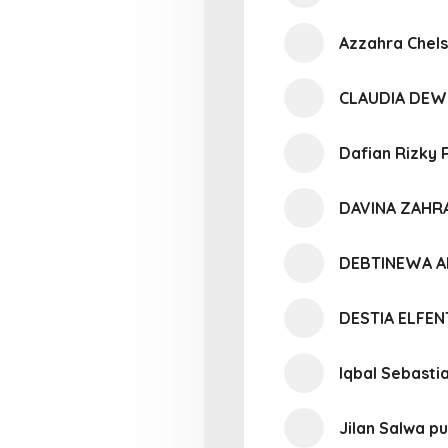
Azzahra Chels
CLAUDIA DEW
Dafian Rizky
DAVINA ZAHR
DEBTINEWA A
DESTIA ELFE
Iqbal Sebasti
Jilan Salwa pu