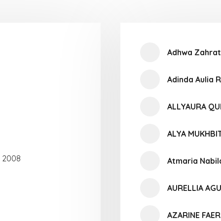
Adhwa Zahrat
Adinda Aulia
ALLYAURA Q
ALYA MUKHBI
i 2008
Atmaria Nabi
AURELLIA AGU
AZARINE FAER