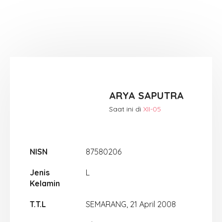
ARYA SAPUTRA
Saat ini di
XII-05
NISN
87580206
Jenis
L
Kelamin
T.T.L
SEMARANG, 21 April 2008