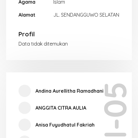
Agama
Islam
Alamat
JL. SENDANGGUWO SELATAN
Profil
Data tidak ditemukan
XII-05
Andina Aurellitha Ramadhani
ANGGITA CITRA AULIA
Anisa Fuyudhatul Fakriah