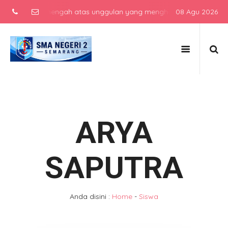
sekolah menengah atas unggulan yang menghasilkan lulusan berkarakt
08 Agu 2026
ARYA
SAPUTRA
Anda disini :
Home
-
Siswa