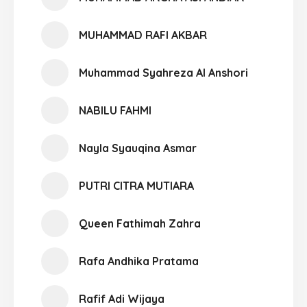
MUHAMMAD RAFI AKBAR
Muhammad Syahreza Al Anshori
NABILU FAHMI
Nayla Syauqina Asmar
PUTRI CITRA MUTIARA
Queen Fathimah Zahra
Rafa Andhika Pratama
Rafif Adi Wijaya