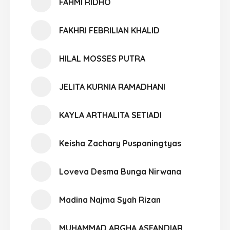
FAHMI RIDHO
FAKHRI FEBRILIAN KHALID
HILAL MOSSES PUTRA
JELITA KURNIA RAMADHANI
KAYLA ARTHALITA SETIADI
Keisha Zachary Puspaningtyas
Loveva Desma Bunga Nirwana
Madina Najma Syah Rizan
MUHAMMAD ARGHA ASFANDIAR