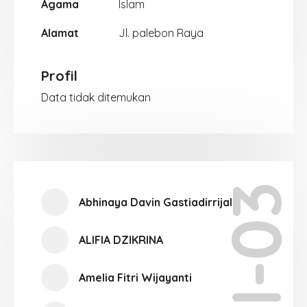
Agama
Islam
Alamat
Jl. palebon Raya
Profil
Data tidak ditemukan
XII-03
Abhinaya Davin Gastiadirrijal
ALIFIA DZIKRINA
Amelia Fitri Wijayanti