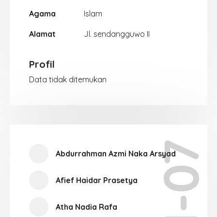
Agama
Islam
Alamat
Jl. sendangguwo II
Profil
Data tidak ditemukan
XII-07
Abdurrahman Azmi Naka Arsyad
Afief Haidar Prasetya
Atha Nadia Rafa