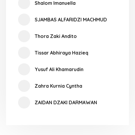
Shalom Imanuella
SJAMBAS ALFARIDZI MACHMUD
Thora Zaki Andito
Tissar Abhiraya Hazieq
Yusuf Ali Khamarudin
Zahra Kurnia Cyntha
ZAIDAN DZAKI DARMAWAN