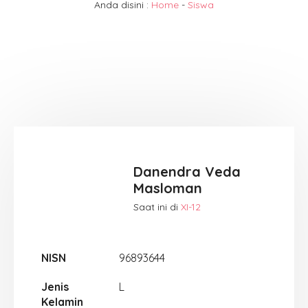
Anda disini :
Home
-
Siswa
Danendra Veda
Masloman
Saat ini di
XI-12
NISN
96893644
Jenis
L
Kelamin