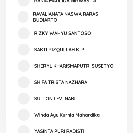
RANIA MAULIDA NIRWASITA
RAVALIANATA NASWA RARAS
BUDIARTO
RIZKY WAHYU SANTOSO
SAKTI RIZQULLAH K. P
SHERYL KHARISMAPUTRI SUSETYO
SHIFA TRISTA NAZHARA
SULTON LEVI NABIL
Winda Ayu Kurnia Mahardika
YASINTA PURI RADISTI