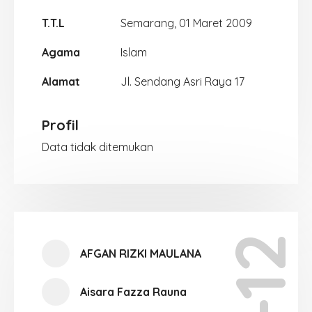
T.T.L
Semarang, 01 Maret 2009
Agama
Islam
Alamat
Jl. Sendang Asri Raya 17
Profil
Data tidak ditemukan
XI-12
AFGAN RIZKI MAULANA
Aisara Fazza Rauna