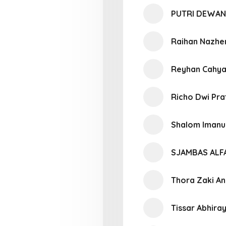
PUTRI DEWAN
Raihan Nazhe
Reyhan Cahy
Richo Dwi Pr
Shalom Imanu
SJAMBAS ALF
Thora Zaki An
Tissar Abhira