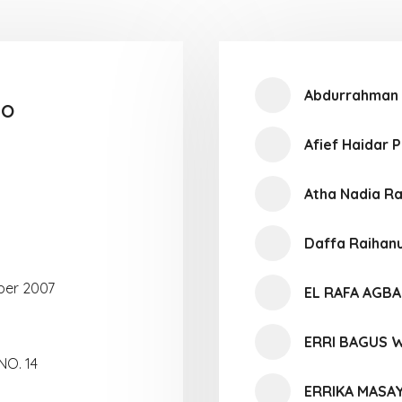
Abdurrahman 
TO
Afief Haidar 
Atha Nadia R
Daffa Raihanu
er 2007
EL RAFA AGBA
ERRI BAGUS
NO. 14
ERRIKA MASA