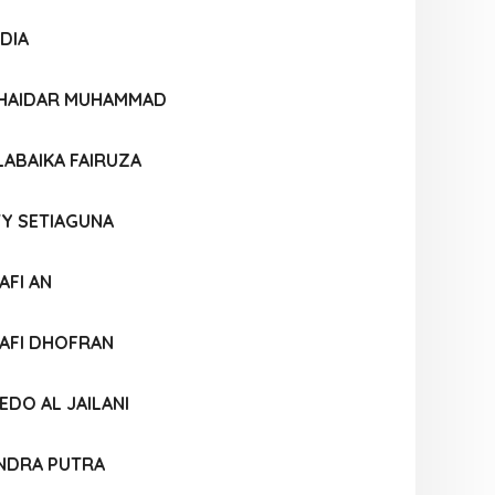
DIA
 HAIDAR MUHAMMAD
LABAIKA FAIRUZA
TY SETIAGUNA
FI AN
AFI DHOFRAN
DO AL JAILANI
NDRA PUTRA