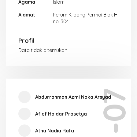
Agama
Islam
Alamat
Perum Klipang Permai Blok H
no. 304
Profil
Data tidak ditemukan
XII-07
Abdurrahman Azmi Naka Arsyad
Afief Haidar Prasetya
Atha Nadia Rafa