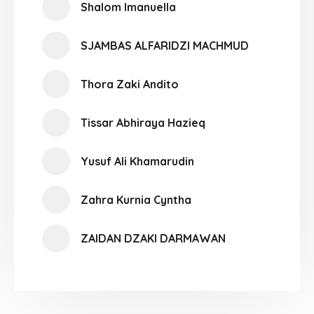
Shalom Imanuella
SJAMBAS ALFARIDZI MACHMUD
Thora Zaki Andito
Tissar Abhiraya Hazieq
Yusuf Ali Khamarudin
Zahra Kurnia Cyntha
ZAIDAN DZAKI DARMAWAN