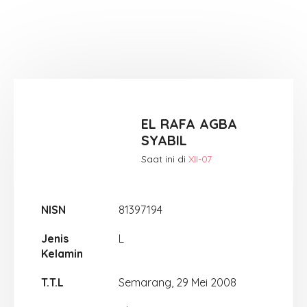
EL RAFA AGBA
SYABIL
Saat ini di
XII-07
NISN
81397194
Jenis
L
Kelamin
T.T.L
Semarang, 29 Mei 2008