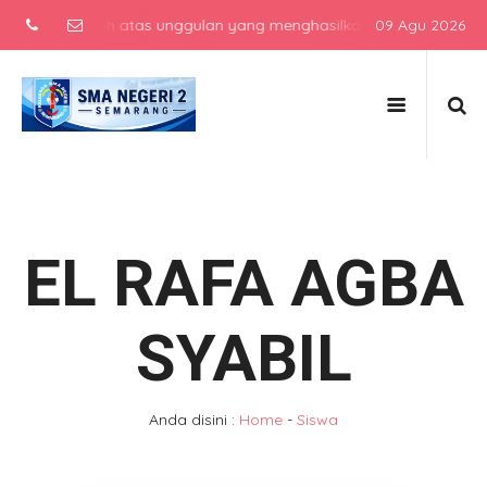
ah menengah atas unggulan yang menghasilkan lulusan berkarakter, b
09 Agu 2026
EL RAFA AGBA
SYABIL
Anda disini :
Home
-
Siswa