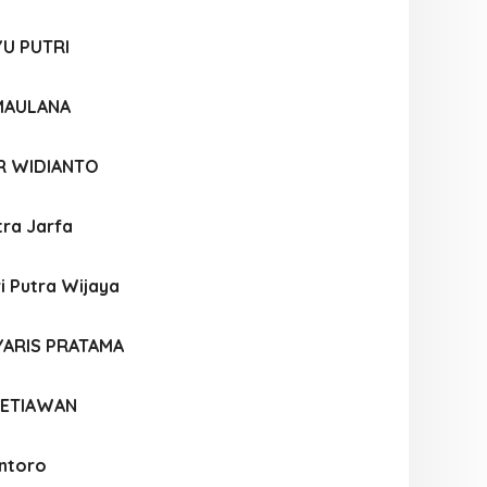
YU PUTRI
 MAULANA
R WIDIANTO
tra Jarfa
i Putra Wijaya
YARIS PRATAMA
SETIAWAN
ntoro