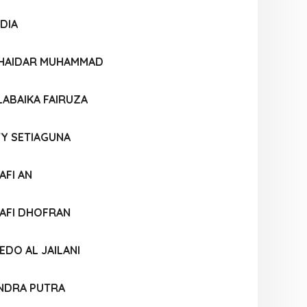
DIA
 HAIDAR MUHAMMAD
LABAIKA FAIRUZA
TY SETIAGUNA
FI AN
AFI DHOFRAN
DO AL JAILANI
NDRA PUTRA