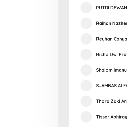
PUTRI DEWAN
Raihan Nazhe
Reyhan Cahy
Richo Dwi Pr
Shalom Imanu
SJAMBAS ALF
Thora Zaki An
Tissar Abhira