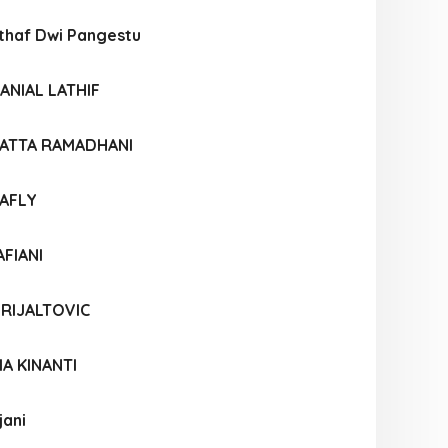
haf Dwi Pangestu
NIAL LATHIF
ATTA RAMADHANI
AFLY
AFIANI
 RIJALTOVIC
IA KINANTI
jani