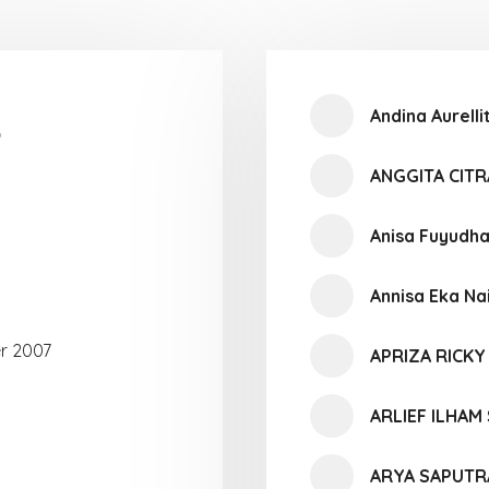
Andina Aurell
O
ANGGITA CITR
Anisa Fuyudha
Annisa Eka Na
r 2007
APRIZA RICKY
ARLIEF ILHAM
ARYA SAPUTR