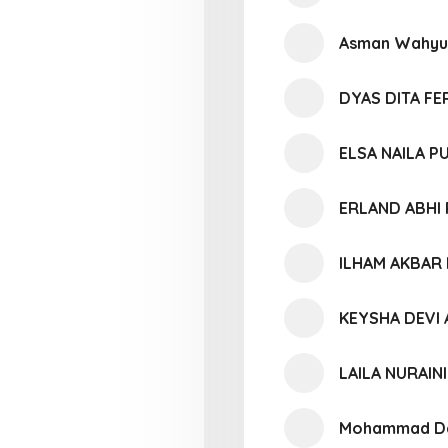
Asman Wahyu
DYAS DITA FE
ELSA NAILA P
ERLAND ABHI
ILHAM AKBAR 
KEYSHA DEVI 
LAILA NURAINI
Mohammad Da