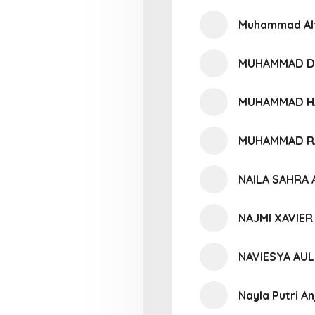
Muhammad Alt
MUHAMMAD DA
MUHAMMAD H
MUHAMMAD R
NAILA SAHRA 
NAJMI XAVIER
NAVIESYA AUL
Nayla Putri An