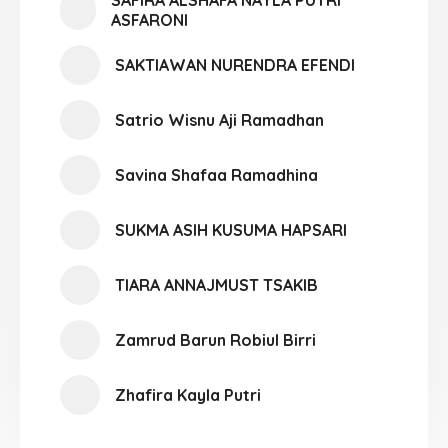
SAFIRA ALSHAFA NAYLA PUTRI
ASFARONI
SAKTIAWAN NURENDRA EFENDI
Satrio Wisnu Aji Ramadhan
Savina Shafaa Ramadhina
SUKMA ASIH KUSUMA HAPSARI
TIARA ANNAJMUST TSAKIB
Zamrud Barun Robiul Birri
Zhafira Kayla Putri