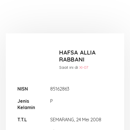
HAFSA ALLIA
RABBANI
Saat ini di
XI-07
NISN
85162863
Jenis
P
Kelamin
T.T.L
SEMARANG, 24 Mei 2008