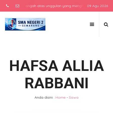
sekolah menengah atas unggulan yang menghasilkan lulusan berkarak
09 Agu 2026
HAFSA ALLIA
RABBANI
Anda disini :
Home
-
Siswa