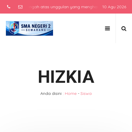
ekolah menengah atas unggulan yang menghasilkan lulusan berkarakte
10 Agu 2026
HIZKIA
Anda disini :
Home
-
Siswa