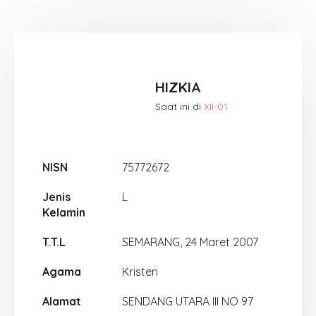
HIZKIA
Saat ini di
XII-01
NISN
75772672
Jenis
L
Kelamin
T.T.L
SEMARANG, 24 Maret 2007
Agama
Kristen
Alamat
SENDANG UTARA III NO 97