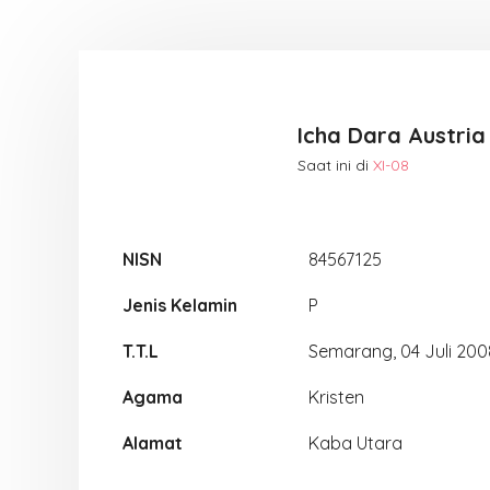
Icha Dara Austria
Saat ini di
XI-08
NISN
84567125
Jenis Kelamin
P
T.T.L
Semarang, 04 Juli 200
Agama
Kristen
Alamat
Kaba Utara