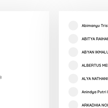
Abimanyu Tris
ABITYA RAIH
ABYAN IKMAL
ALBERTUS ME
8
ALYA NATHAN
Anindya Putri
ARKADHIA N