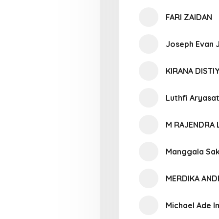
FARI ZAIDAN
Joseph Evan J
KIRANA DIST
Luthfi Aryas
M RAJENDRA 
Manggala Sak
MERDIKA AND
Michael Ade 