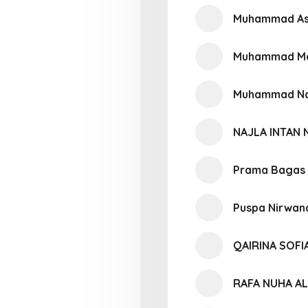
Muhammad As
Muhammad Ma
Muhammad Nabi
NAJLA INTAN 
Prama Bagas
Puspa Nirwan
QAIRINA SOFI
RAFA NUHA A