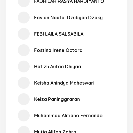
FADHILAH RASYA HARDIYANTO
Favian Naufal Dzubyan Dzaky
FEBI LAILA SALSABILA
Fostina Irene Octora
Hafizh Aufaa Dhiyaa
Keisha Anindya Maheswari
Keiza Paninggraran
Muhammad Alifiano Fernando
Mutia Alifah Zahra