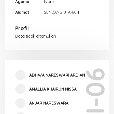
Agama
Islam
Alamat
SENDANG UTARA III
Profil
Data tidak ditemukan
XII-06
ADHWA NARESWARI ARDIAN
AMALLIA KHAIRUN NISSA
ANJAR NARESWARA