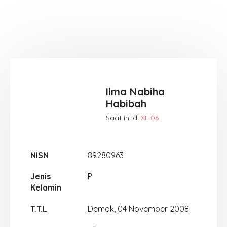
Ilma Nabiha
Habibah
Saat ini di
XII-06
NISN
89280963
Jenis
P
Kelamin
T.T.L
Demak, 04 November 2008