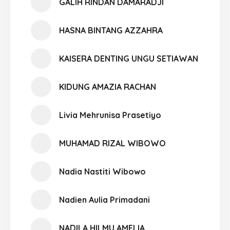
GALIH RINDAN DAMARADJI
HASNA BINTANG AZZAHRA
KAISERA DENTING UNGU SETIAWAN
KIDUNG AMAZIA RACHAN
Livia Mehrunisa Prasetiyo
MUHAMAD RIZAL WIBOWO
Nadia Nastiti Wibowo
Nadien Aulia Primadani
NADILA HILMU AMELIA