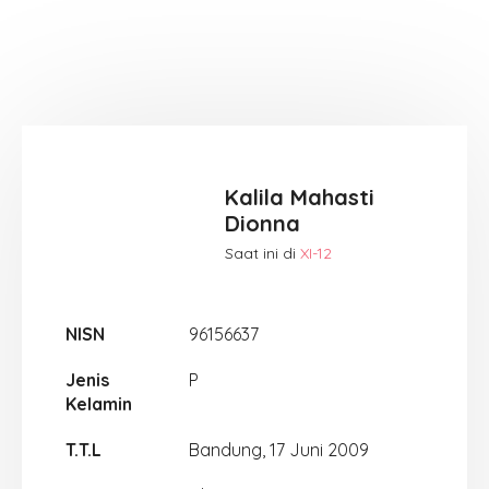
Kalila Mahasti
Dionna
Saat ini di
XI-12
NISN
96156637
Jenis
P
Kelamin
T.T.L
Bandung, 17 Juni 2009