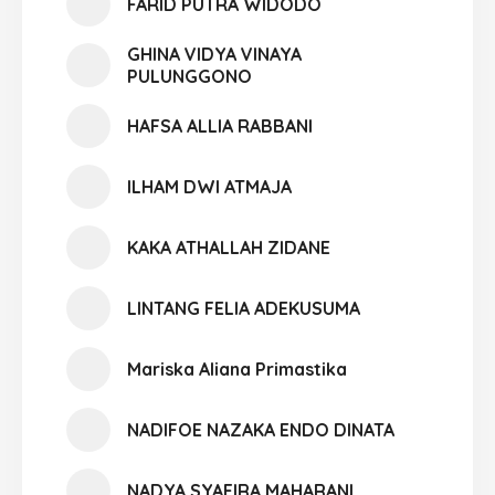
FARID PUTRA WIDODO
GHINA VIDYA VINAYA
PULUNGGONO
HAFSA ALLIA RABBANI
ILHAM DWI ATMAJA
KAKA ATHALLAH ZIDANE
LINTANG FELIA ADEKUSUMA
Mariska Aliana Primastika
NADIFOE NAZAKA ENDO DINATA
NADYA SYAFIRA MAHARANI