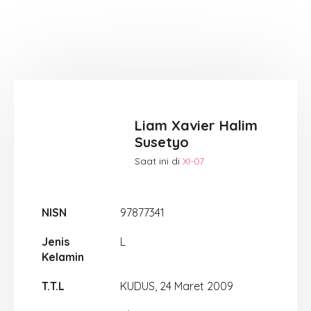
Liam Xavier Halim
Susetyo
Saat ini di
XI-07
NISN
97877341
Jenis
L
Kelamin
T.T.L
KUDUS, 24 Maret 2009