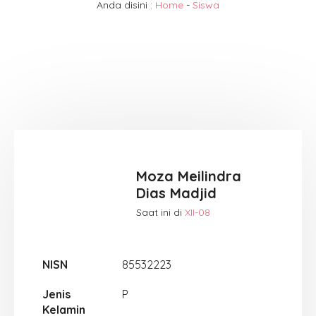
Anda disini :
Home
-
Siswa
Moza Meilindra
Dias Madjid
Saat ini di
XII-08
NISN
85532223
Jenis
P
Kelamin