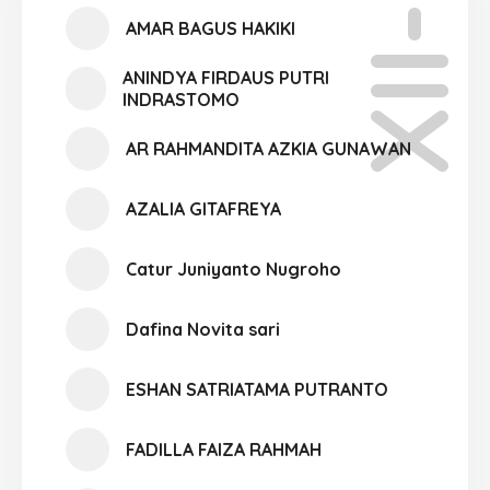
XII-08
AMAR BAGUS HAKIKI
ANINDYA FIRDAUS PUTRI
INDRASTOMO
AR RAHMANDITA AZKIA GUNAWAN
AZALIA GITAFREYA
Catur Juniyanto Nugroho
Dafina Novita sari
ESHAN SATRIATAMA PUTRANTO
FADILLA FAIZA RAHMAH