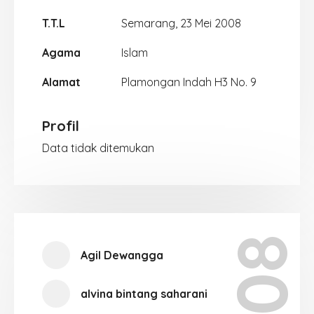
T.T.L
Semarang, 23 Mei 2008
Agama
Islam
Alamat
Plamongan Indah H3 No. 9
Profil
Data tidak ditemukan
Agil Dewangga
alvina bintang saharani