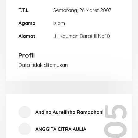
T.T.L
Semarang, 26 Maret 2007
Agama
Islam
Alamat
Jl. Kauman Barat III No.10
Profil
Data tidak ditemukan
Andina Aurellitha Ramadhani
ANGGITA CITRA AULIA