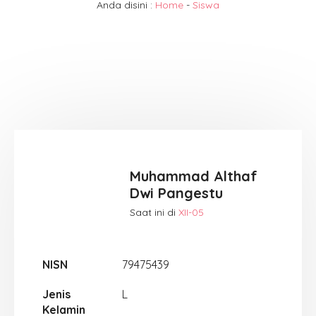
Anda disini :
Home
-
Siswa
Muhammad Althaf
Dwi Pangestu
Saat ini di
XII-05
NISN
79475439
Jenis
L
Kelamin