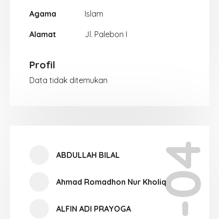
Agama
Islam
Alamat
Jl. Palebon I
Profil
Data tidak ditemukan
XI-04
ABDULLAH BILAL
Ahmad Romadhon Nur Kholiq
ALFIN ADI PRAYOGA