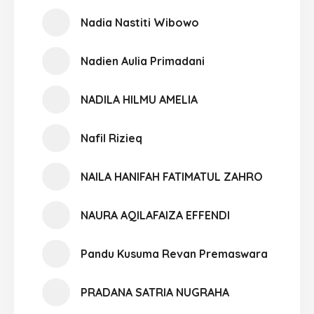
Nadia Nastiti Wibowo
Nadien Aulia Primadani
NADILA HILMU AMELIA
Nafil Rizieq
NAILA HANIFAH FATIMATUL ZAHRO
NAURA AQILAFAIZA EFFENDI
Pandu Kusuma Revan Premaswara
PRADANA SATRIA NUGRAHA