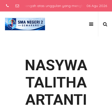
sekolah menengah atas unggulan yang menghasilkan lulusan berkarak
06 Agu 2026
NASYWA
TALITHA
ARTANTI