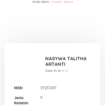
Anda disini :
Home
-
Siswa
NASYWA TALITHA
ARTANTI
Saat ini di
XI-12
NISN
97237247
Jenis
P
Kelamin