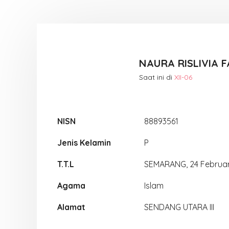
NAURA RISLIVIA 
Saat ini di
XII-06
NISN
88893561
Jenis Kelamin
P
T.T.L
SEMARANG, 24 Februar
Agama
Islam
Alamat
SENDANG UTARA III