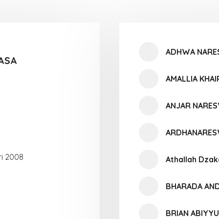
ADHWA NARE
FASA
AMALLIA KHAI
ANJAR NARE
ARDHANARES
i 2008
Athallah Dzak
BHARADA AND
BRIAN ABIYY