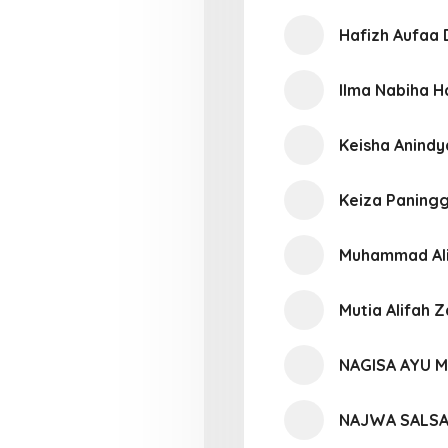
Hafizh Aufaa 
Ilma Nabiha H
Keisha Anind
Keiza Paning
Muhammad Ali
Mutia Alifah 
NAGISA AYU 
NAJWA SALSA