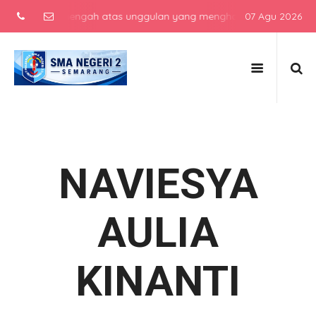
sekolah menengah atas unggulan yang menghasilkan lulusan berkarakt
07 Agu 2026
NAVIESYA
AULIA
KINANTI