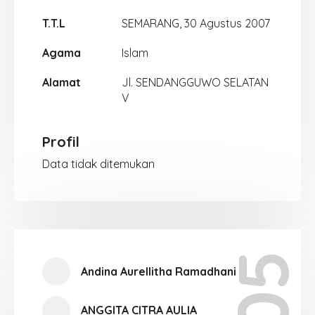
T.T.L
SEMARANG, 30 Agustus 2007
Agama
Islam
Alamat
Jl. SENDANGGUWO SELATAN
V
Profil
Data tidak ditemukan
Andina Aurellitha Ramadhani
ANGGITA CITRA AULIA