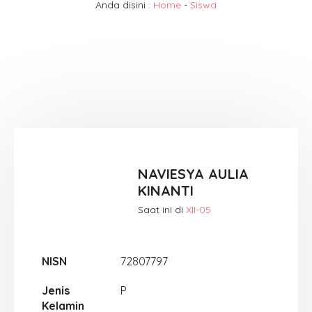
Anda disini :
Home
-
Siswa
NAVIESYA AULIA
KINANTI
Saat ini di
XII-05
NISN
72807797
Jenis
P
Kelamin