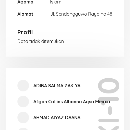
Agama
Islam
Alamat
Jl. Sendangguwo Raya no 48
Profil
Data tidak ditemukan
XI-10
ADIBA SALMA ZAKIYA
Afgan Collins Albanna Aqsa Mexxa
AHMAD AIYAZ DAANA