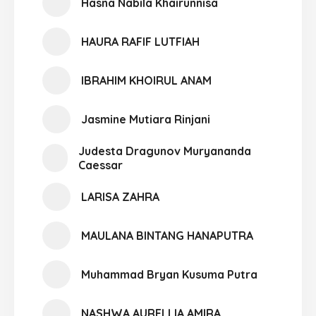
Hasna Nabila Khairunnisa
HAURA RAFIF LUTFIAH
IBRAHIM KHOIRUL ANAM
Jasmine Mutiara Rinjani
Judesta Dragunov Muryananda
Caessar
LARISA ZAHRA
MAULANA BINTANG HANAPUTRA
Muhammad Bryan Kusuma Putra
NASHWA AURELLIA AMIRA