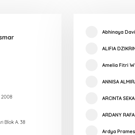
Abhinaya Davin
Asmar
ALIFIA DZIKRI
Amelia Fitri W
ANNISA ALMIR
i 2008
ARCINTA SEK
ARDANY RAFA
i Blok A. 38
Ardya Prames