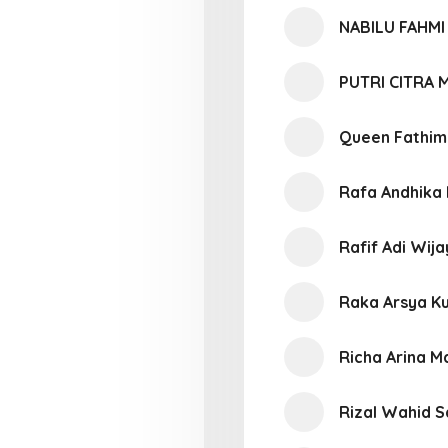
NABILU FAHMI
PUTRI CITRA 
Queen Fathim
Rafa Andhika
Rafif Adi Wij
Raka Arsya K
Richa Arina M
Rizal Wahid S