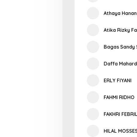
Athaya Hanan 
Atika Rizky Fa
Bagas Sandy 
Daffa Mahard
ERLY FIYANI
FAHMI RIDHO
FAKHRI FEBRI
HILAL MOSSE