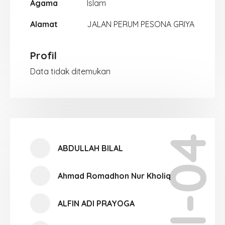
Agama
Islam
Alamat
JALAN PERUM PESONA GRIYA
Profil
Data tidak ditemukan
XI-04
ABDULLAH BILAL
Ahmad Romadhon Nur Kholiq
ALFIN ADI PRAYOGA