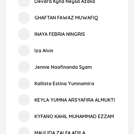
Devara Kyna Neysa Azalia
GHAFTAN FAWAZ MUWAFIQ
INAYA FEBRIA NINGRIS
Iza Alvin
Jennie Naafinanda Syam
Kallista Estina Yumnamira
KEYLA YUMNA ARSYAFIRA ALMUKTI
KYFANO KAHIL MUHAMMAD EZZAM
MAULIDA ZALFA ADILA