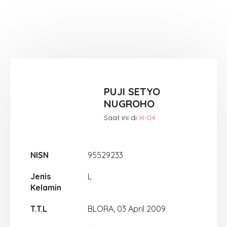
PUJI SETYO
NUGROHO
Saat ini di
XI-04
NISN
95529233
Jenis
L
Kelamin
T.T.L
BLORA, 03 April 2009