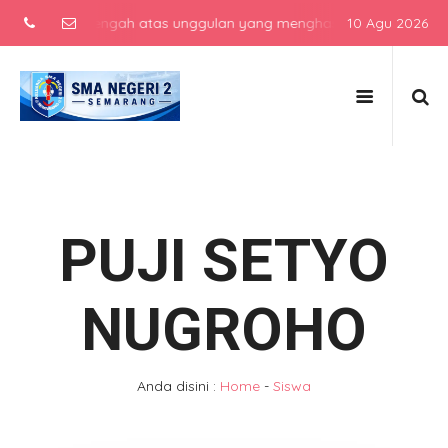
ekolah menengah atas unggulan yang menghasilkan lulusan berkarakte
10 Agu 2026
PUJI SETYO
NUGROHO
Anda disini :
Home
-
Siswa