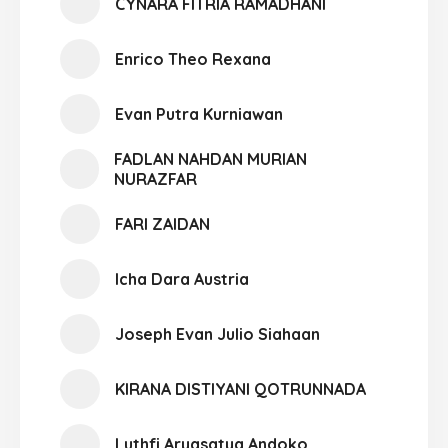
CYNARA FITRIA RAMADHANI
Enrico Theo Rexana
Evan Putra Kurniawan
FADLAN NAHDAN MURIAN
NURAZFAR
FARI ZAIDAN
Icha Dara Austria
Joseph Evan Julio Siahaan
KIRANA DISTIYANI QOTRUNNADA
Luthfi Aryasatya Andoko