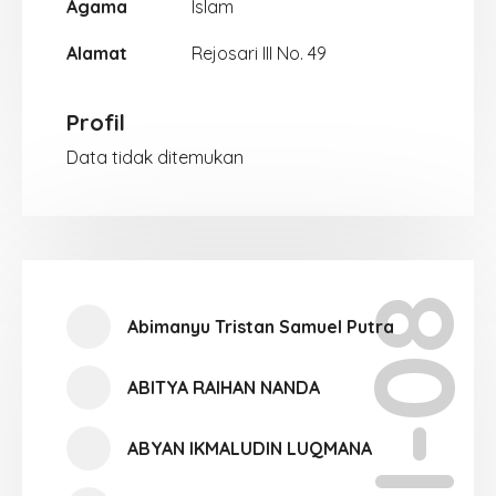
Agama
Islam
Alamat
Rejosari III No. 49
Profil
Data tidak ditemukan
XI-08
Abimanyu Tristan Samuel Putra
ABITYA RAIHAN NANDA
ABYAN IKMALUDIN LUQMANA