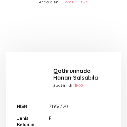
Anda disini :
Home
-
Siswa
Qothrunnada
Hanan Salsabila
Saat ini di
XII-05
NISN
71936320
Jenis
P
Kelamin