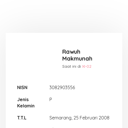
Rawuh
Makmunah
Saat ini di
XI-02
NISN
3082903556
Jenis
P
Kelamin
T.T.L
Semarang, 25 Februari 2008