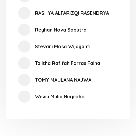
RASHYA ALFARIZQI RASENDRYA
Reyhan Nova Saputra
Stevani Mosa Wijayanti
Talitha Rafifah Farras Faiha
TOMY MAULANA NAJWA
Wisnu Mulia Nugroho