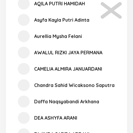
AQILA PUTRI HAMIDAH
Asyfa Kayla Putri Adinta
Aurellia Mysha Felani
AWALUL RIZKI JAYA PERMANA
CAMELIA ALMIRA JANUARDANI
Chandra Sahid Wicaksono Saputra
Daffa Naqsyabandi Arkhana
DEA ASHYFA ARANI