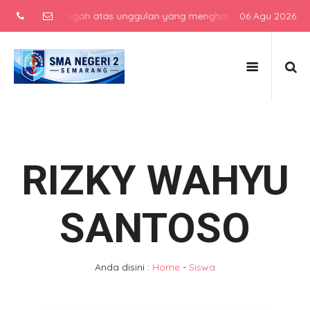
kolah menengah atas unggulan yang menghasilkan lulusan berkarakte
06 Agu 2026
RIZKY WAHYU
SANTOSO
Anda disini :
Home
-
Siswa