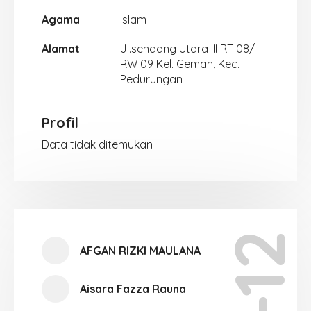
Agama
Islam
Alamat
Jl.sendang Utara III RT 08/
RW 09 Kel. Gemah, Kec.
Pedurungan
Profil
Data tidak ditemukan
XI-12
AFGAN RIZKI MAULANA
Aisara Fazza Rauna