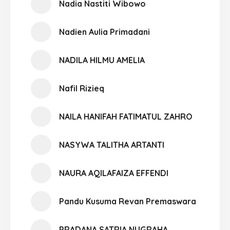
Nadia Nastiti Wibowo
Nadien Aulia Primadani
NADILA HILMU AMELIA
Nafil Rizieq
NAILA HANIFAH FATIMATUL ZAHRO
NASYWA TALITHA ARTANTI
NAURA AQILAFAIZA EFFENDI
Pandu Kusuma Revan Premaswara
PRADANA SATRIA NUGRAHA