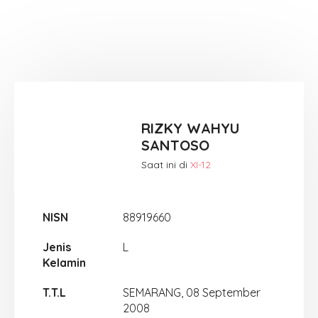
RIZKY WAHYU
SANTOSO
Saat ini di
XI-12
NISN
88919660
Jenis
L
Kelamin
T.T.L
SEMARANG, 08 September
2008