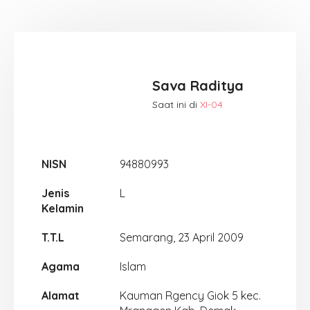
Sava Raditya
Saat ini di
XI-04
NISN
94880993
Jenis
L
Kelamin
T.T.L
Semarang, 23 April 2009
Agama
Islam
Alamat
Kauman Rgency Giok 5 kec.