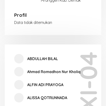
Mranggen Kab. Demak
Profil
Data tidak ditemukan
XI-04
ABDULLAH BILAL
Ahmad Romadhon Nur Kholiq
ALFIN ADI PRAYOGA
ALISSA QOTRUNNADA