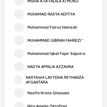
MISHA ATIA FADILA ATMOKO
MUHAMAD RASYA ADITIYA
Muhammad Fairuz Hamzah
MUHAMMAD GIBRAN FAHREZI *
Muhammad Iqbal Fajar Saputra
NADYA APRILIA AZZAHRA
NASYAWA LAVYDHA REYHANZA
AFGANTARA
Nazifa Krista Ghassani
Nita Amelia Oktafiani