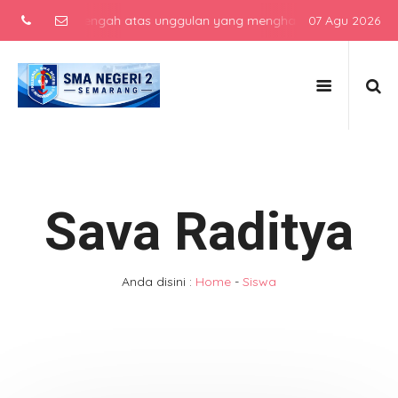
ekolah menengah atas unggulan yang menghasilkan lulusan berkarakt
07 Agu 2026
Sava Raditya
Anda disini :
Home
-
Siswa