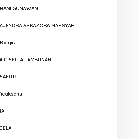
HANI GUNAWAN
AJENDRA ARKAZORA MARSYAH
 Balqis
CA GISELLA TAMBUNAN
SAFITRI
Wicaksana
NA
ADELA