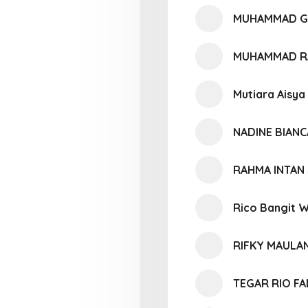
MUHAMMAD G
MUHAMMAD R
Mutiara Aisya
NADINE BIAN
RAHMA INTAN 
Rico Bangit 
RIFKY MAULA
TEGAR RIO F