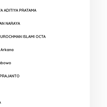
A ADITIYA PRATAMA
IAN NARAYA
UROCHMAN ISLAMI OCTA
a Arkana
rabowo
 PRAJANTO
A