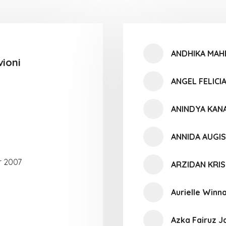
ANDHIKA MAH
vioni
ANGEL FELICI
ANINDYA KANA
ANNIDA AUGI
r 2007
ARZIDAN KRIS
Aurielle Winn
Azka Fairuz J