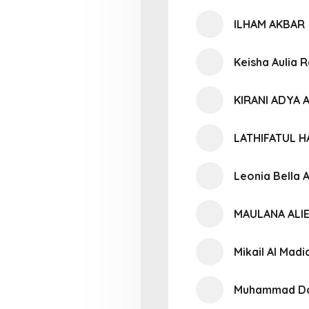
ILHAM AKBAR
Keisha Aulia
KIRANI ADYA 
LATHIFATUL 
Leonia Bella A
MAULANA ALI
Mikail Al Madi
Muhammad Daf