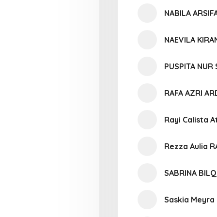
NABILA ARSIFA
NAEVILA KIR
PUSPITA NUR 
RAFA AZRI AR
Rayi Calista A
Rezza Aulia 
SABRINA BILQ
Saskia Meyra 