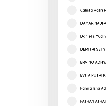
Calista Ratri 
DAMAR NAUFA
Daniel s Yudi
DEMITRI SE
ERVINO ADHY
EVITA PUTRI K
Fahira Isna A
FATHAN ATHA