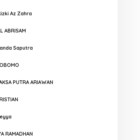
Rizki Az Zahra
L ABRISAM
nanda Saputra
TYOBOMO
AKSA PUTRA ARIAWAN
RISTIAN
deyya
YA RAMADHAN