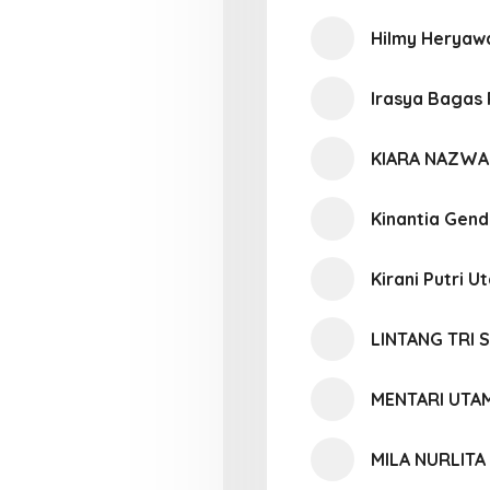
Hilmy Heryaw
Irasya Bagas
KIARA NAZWA
Kinantia Gend
Kirani Putri U
LINTANG TRI 
MENTARI UTAM
MILA NURLITA