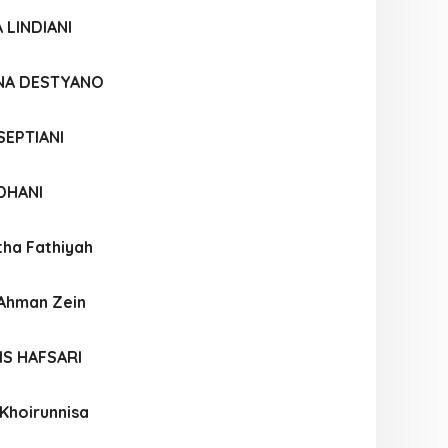
 LINDIANI
ANA DESTYANO
SEPTIANI
DHANI
tha Fathiyah
RAhman Zein
IS HAFSARI
Khoirunnisa